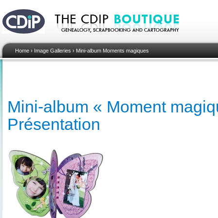
Home
›
Image Galleries
›
Mini-album Moments magiques
Mini-album « Moment magiqu
Présentation