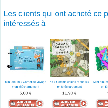
Les clients qui ont acheté ce p
intéressés à
Mini-album « Carnet de voyage
Kit « Comme chiens et chats »
Mini-album 
» en téléchargement
en téléchargement
en t
5,00 €
11,90 €