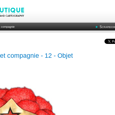
Scrapbook
t compagnie
 et compagnie - 12 - Objet