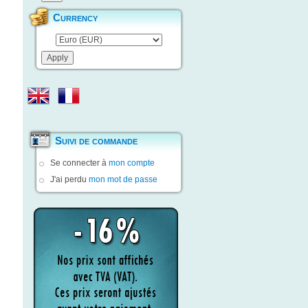
Currency
Suivi de commande
Se connecter à
mon compte
J'ai perdu
mon mot de passe