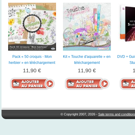
Pack « 50 croquis - Mon
Kit « Touche d'aquarelle » en
DVD + Guide
herbier » en téléchargement
téléchargement
Stu
11,90 €
11,90 €
© Copyright 2007, 2026 -
Sale terms and condition