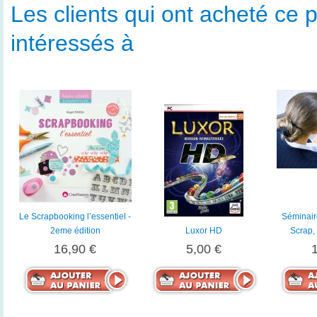
Les clients qui ont acheté ce p
intéressés à
Le Scrapbooking l’essentiel -
Séminaire
2eme édition
Luxor HD
Scrap, 
16,90 €
5,00 €