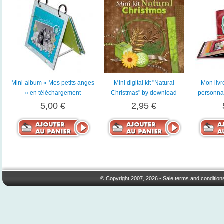
Mini-album « Mes petits anges
Mini digital kit "Natural
Mon livr
» en téléchargement
Christmas" by download
personnal
5,00 €
2,95 €
© Copyright 2007, 2026 -
Sale terms and condition