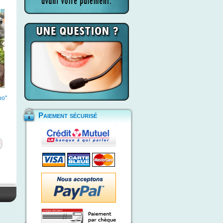
oo"
Paiement sécurisé