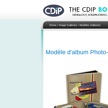
Home
›
Image Galleries
›
Modèles d'albums
Modèle d'album Photo-p