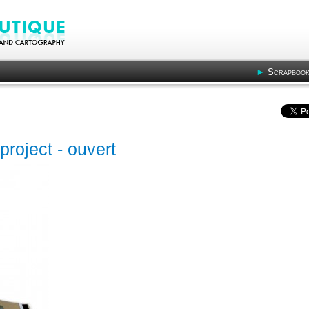
Scrapbook
roject - ouvert