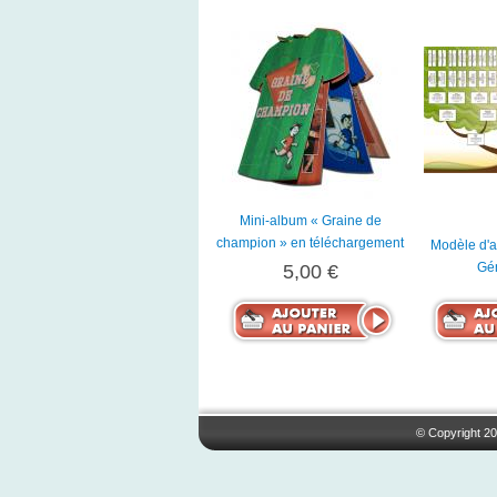
Mini-album « Graine de
champion » en téléchargement
Modèle d'ar
Gé
5,00 €
© Copyright 20