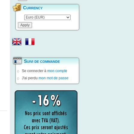
Currency
Suivi de commande
Se connecter à
mon compte
J'ai perdu
mon mot de passe