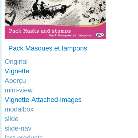
Pack Masques et tampons
Original
Vignette
Aperçu
mini-view
Vignette-Attached-images
modalbox
slide
slide-nav
last-products