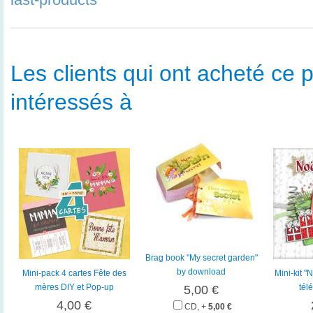
Les clients qui ont acheté ce p
intéressés à
Brag book "My secret garden"
by download
Mini-pack 4 cartes Fête des
Mini-kit "
mères DIY et Pop-up
tél
5,00 €
4,00 €
CD, +
5,00 €