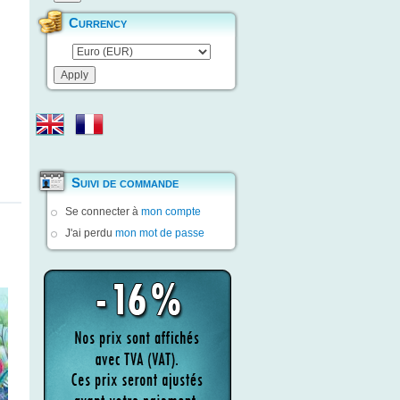
Currency
Suivi de commande
Se connecter à
mon compte
J'ai perdu
mon mot de passe