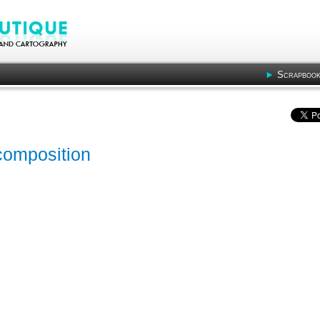
Scrapbook
composition