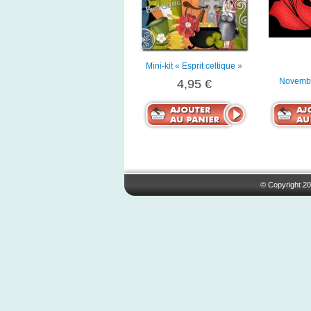
Mini-kit « Esprit celtique »
Novembe
4,95 €
© Copyright 20