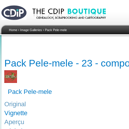
Home
›
Image Galleries
›
Pack Pele-mele
Pack Pele-mele - 23 - compo
Pack Pele-mele
Original
Vignette
Aperçu