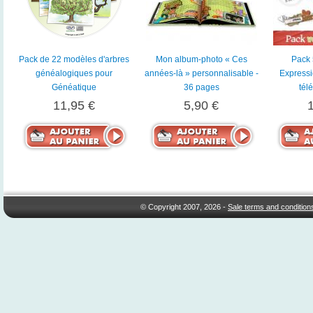
Pack de 22 modèles d'arbres
Mon album-photo « Ces
Pack 
généalogiques pour
années-là » personnalisable -
Expressi
Généatique
36 pages
tél
11,95 €
5,90 €
© Copyright 2007, 2026 -
Sale terms and condition