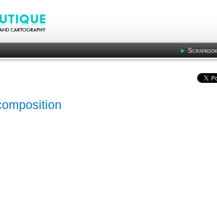
Scrapbook
composition