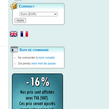
Currency
Suivi de commande
Se connecter à
mon compte
J'ai perdu
mon mot de passe