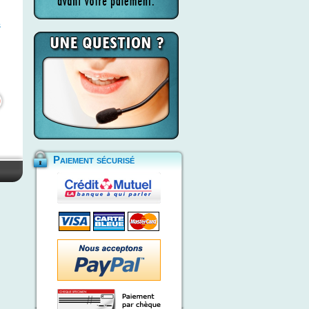
n
s
Paiement sécurisé