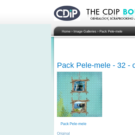
Home
›
Image Galleries
›
Pack Pele-mele
Pack Pele-mele - 32 - 
Pack Pele-mele
Original