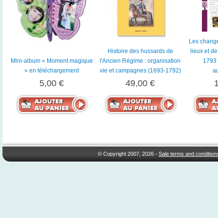
Les chang
Histoire des hussards de
lieux et d
Mini-album « Moment magique
l'Ancien Régime : organisation
1793 
» en téléchargement
vie et campagnes (1693-1792)
a
5,00 €
49,00 €
© Copyright 2007, 2026 -
Sale terms and condition