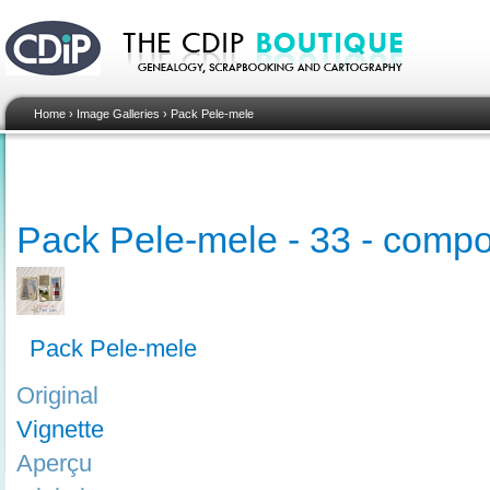
Home
›
Image Galleries
›
Pack Pele-mele
Pack Pele-mele - 33 - compo
Pack Pele-mele
Original
Vignette
Aperçu