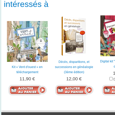
intéressés à
Digital kit
Décès, disparitions, et
Kit « Vent d'ouest » en
successions en généalogie
téléchargement
(3ème édition)
11,90 €
12,00 €