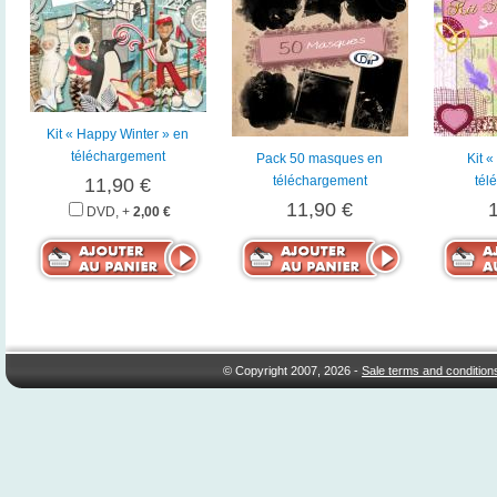
Kit « Happy Winter » en
téléchargement
Pack 50 masques en
Kit «
téléchargement
tél
11,90 €
11,90 €
DVD, +
2,00 €
© Copyright 2007, 2026 -
Sale terms and condition