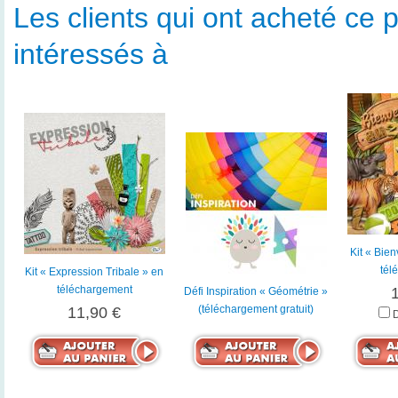
Les clients qui ont acheté ce p
intéressés à
Kit « Bie
tél
Kit « Expression Tribale » en
téléchargement
Défi Inspiration « Géométrie »
(téléchargement gratuit)
11,90 €