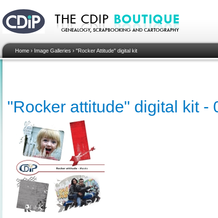
Home
›
Image Galleries
›
"Rocker Attitude" digital kit
"Rocker attitude" digital kit 