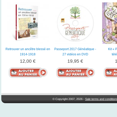
Retrouver un ancêtre blessé en
Passeport 2017 Généatique -
Kit « 
1914-1918
27 vidéos en DVD
tél
12,00 €
19,95 €
© Copyright 2007, 2026 -
Sale terms and condition