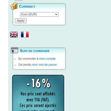
Currency
Suivi de commande
Se connecter à
mon compte
J'ai perdu
mon mot de passe