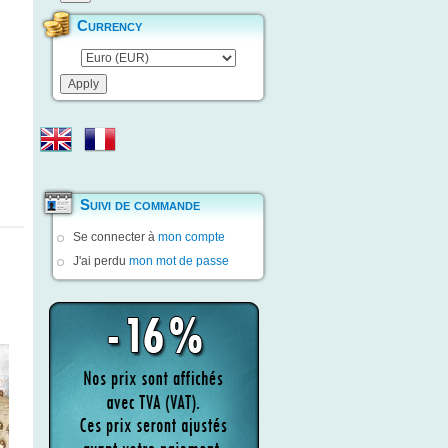
Currency
Suivi de commande
Se connecter à
mon compte
J'ai perdu
mon mot de passe