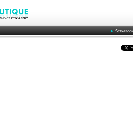
Scrapbook