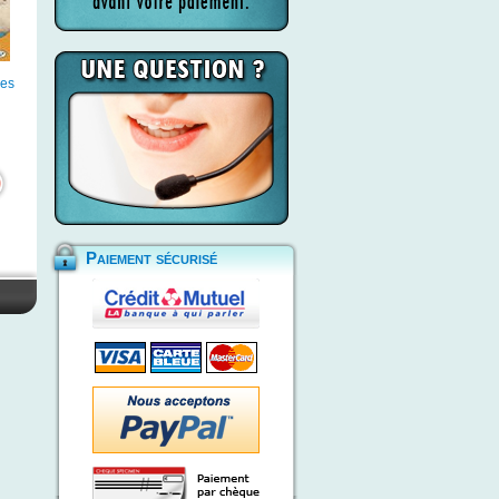
ues
Paiement sécurisé