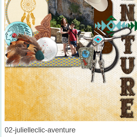
02-julielleclic-aventure