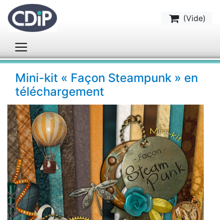
(
Vide
)
Mini-kit « Façon Steampunk » en
téléchargement