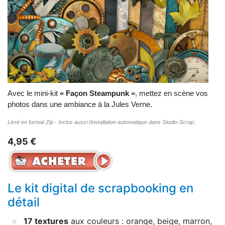
Avec le mini-kit
« Façon Steampunk »
, mettez en scène vos
photos dans une ambiance à la Jules Verne.
Livré en format Zip - Inclus aussi l'installation automatique dans Studio-Scrap.
4,95 €
Le kit digital de scrapbooking en
détail
17 textures
aux couleurs : orange, beige, marron,