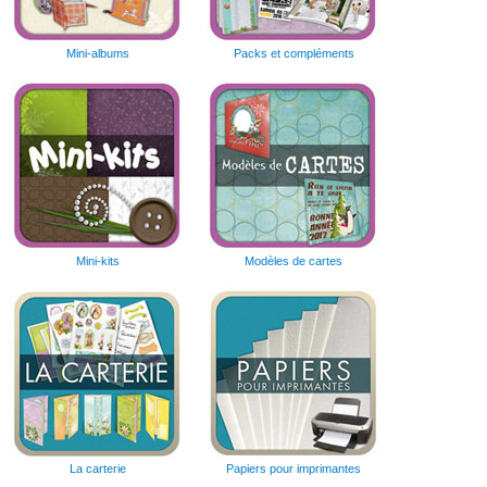
Mini-albums
Packs et compléments
Mini-kits
Modèles de cartes
La carterie
Papiers pour imprimantes