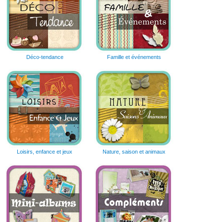
Déco-tendance
Famille et événements
Loisirs, enfance et jeux
Nature, saison et animaux