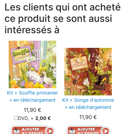
Les clients qui ont acheté
ce produit se sont aussi
intéressés à
Kit « Souffle printanier
» en téléchargement
Kit « Songe d'automne
» en téléchargement
11,90 €
11,90 €
DVD, +
2,00 €