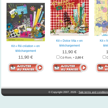
Kit « Dolce Vita » en
Kit « 
téléchargement
tél
Kit « Ré-création » en
téléchargement
11,90 €
11,90 €
Cd-Rom, +
2,00 €
© Copyright 2007, 2026 -
Sale terms and condition