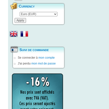
Currency
Suivi de commande
Se connecter à
mon compte
J'ai perdu
mon mot de passe