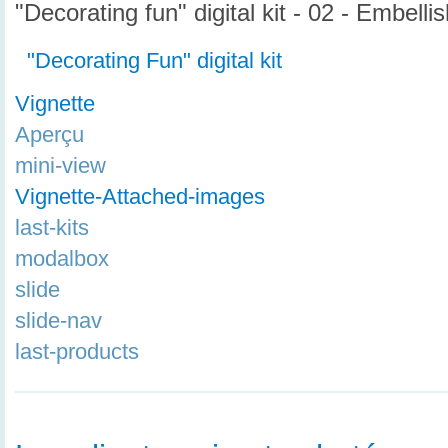
"Decorating fun" digital kit - 02 - Embell
"Decorating Fun" digital kit
Vignette
Aperçu
mini-view
Vignette-Attached-images
last-kits
modalbox
slide
slide-nav
last-products