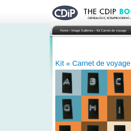
Home
›
Image Galleries
›
Kit Carnet de voyage
Kit « Carnet de voyage 