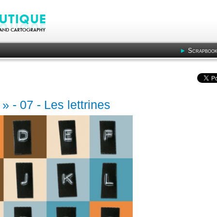
Scrapbook
» - 07 - Les lettrines