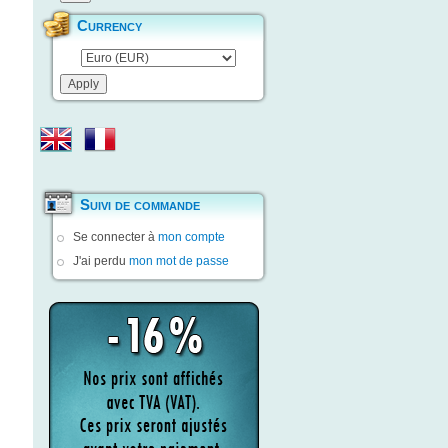
Currency
Suivi de commande
Se connecter à
mon compte
J'ai perdu
mon mot de passe