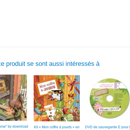
ce produit se sont aussi intéressés à
"Horse" by download
Kit « Mon coffre à jouets » en
DVD de sauvegarde E pour 