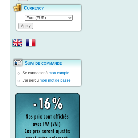
Currency
Suivi de commande
Se connecter à
mon compte
J'ai perdu
mon mot de passe