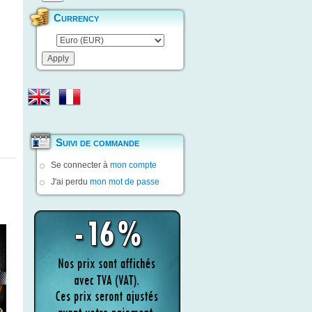
Currency
Suivi de commande
Se connecter à
mon compte
J'ai perdu
mon mot de passe