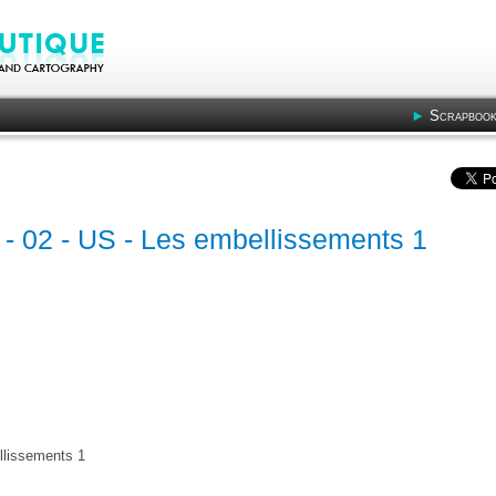
Scrapbook
 » - 02 - US - Les embellissements 1
ellissements 1