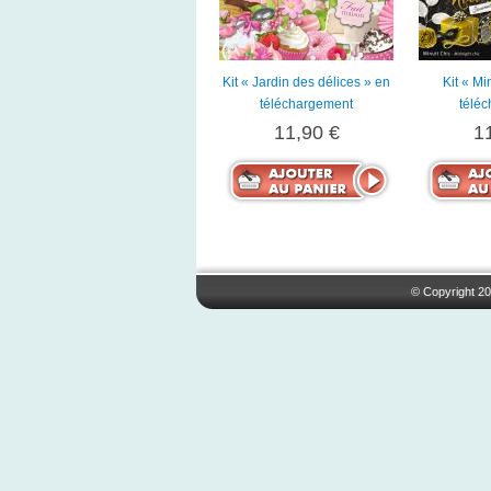
Kit « Jardin des délices » en
Kit « Mi
téléchargement
télé
11,90 €
1
© Copyright 20