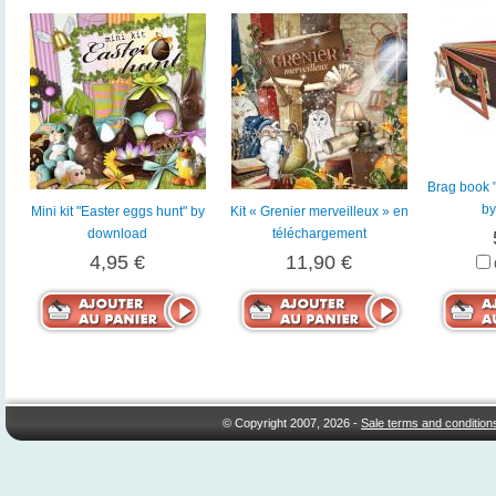
Brag book "
by
Mini kit "Easter eggs hunt" by
Kit « Grenier merveilleux » en
download
téléchargement
4,95 €
11,90 €
© Copyright 2007, 2026 -
Sale terms and condition