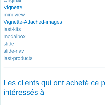
Original
Vignette
mini-view
Vignette-Attached-images
last-kits
modalbox
slide
slide-nav
last-products
Les clients qui ont acheté ce p
intéressés à