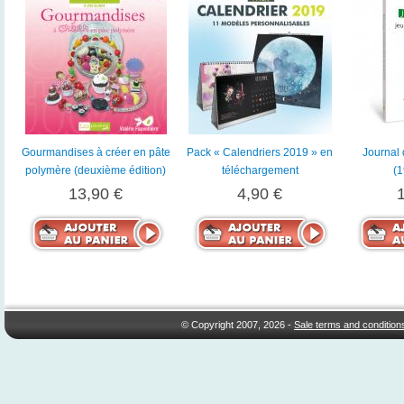
Gourmandises à créer en pâte
Pack « Calendriers 2019 » en
Journal 
polymère (deuxième édition)
téléchargement
(
13,90 €
4,90 €
© Copyright 2007, 2026 -
Sale terms and condition