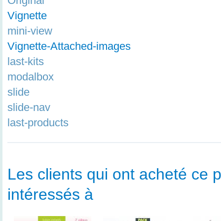
Original
Vignette
mini-view
Vignette-Attached-images
last-kits
modalbox
slide
slide-nav
last-products
Les clients qui ont acheté ce p
intéressés à