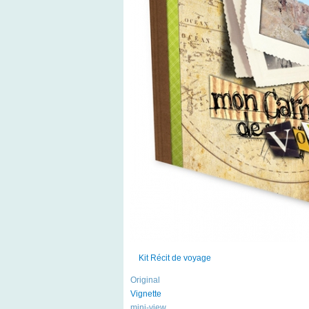
Kit Récit de voyage
Original
Vignette
mini-view