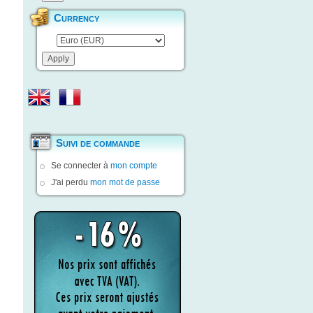
Currency
Suivi de commande
Se connecter à
mon compte
J'ai perdu
mon mot de passe