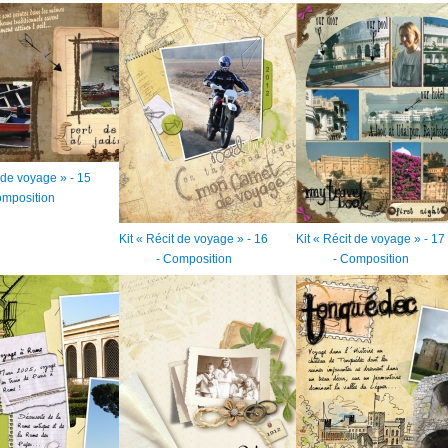
t de voyage » - 15
omposition
Kit « Récit de voyage » - 16
Kit « Récit de voyage » - 17
- Composition
- Composition