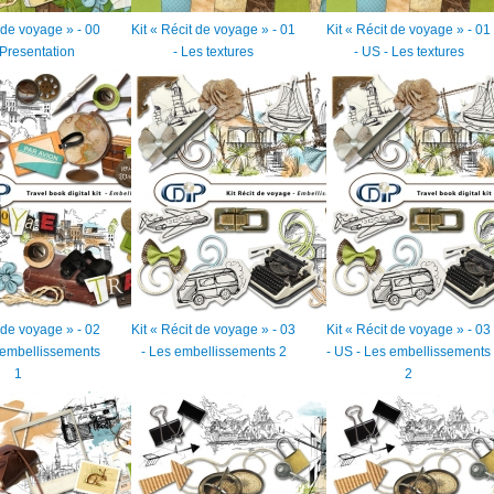
t de voyage » - 00
Kit « Récit de voyage » - 01
Kit « Récit de voyage » - 01
 Presentation
- Les textures
- US - Les textures
t de voyage » - 02
Kit « Récit de voyage » - 03
Kit « Récit de voyage » - 03
 embellissements
- Les embellissements 2
- US - Les embellissements
1
2