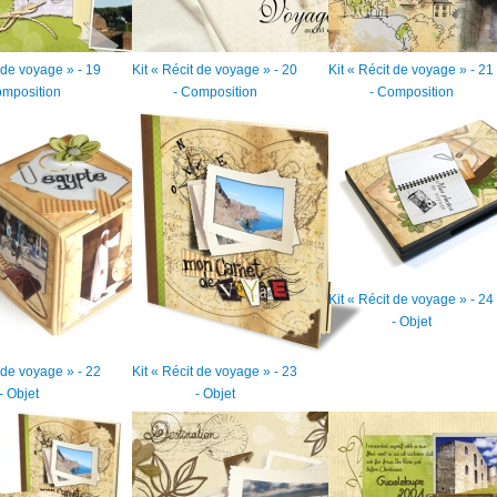
t de voyage » - 19
Kit « Récit de voyage » - 20
Kit « Récit de voyage » - 21
omposition
- Composition
- Composition
Kit « Récit de voyage » - 24
- Objet
t de voyage » - 22
Kit « Récit de voyage » - 23
- Objet
- Objet