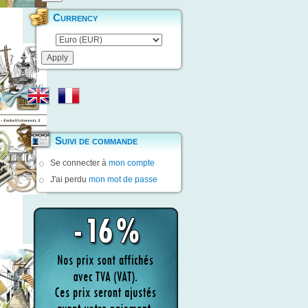
Currency
Suivi de commande
Se connecter à
mon compte
J'ai perdu
mon mot de passe