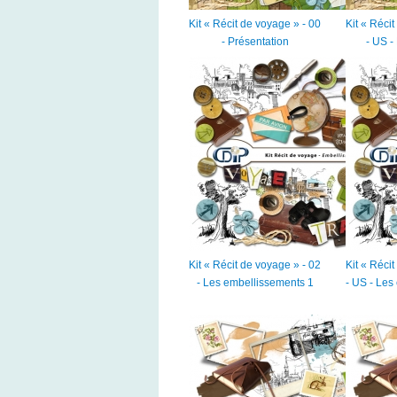
Kit « Récit de voyage » - 00
Kit « Réci
- Présentation
- US -
Kit « Récit de voyage » - 02
Kit « Réci
- Les embellissements 1
- US - Les