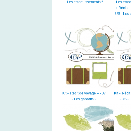
- Les embellissements 5
- Les embe
« Récit d
US - Les 
Kit « Récit de voyage » - 07
Kit « Réci
- Les gabarits 2
- US - 