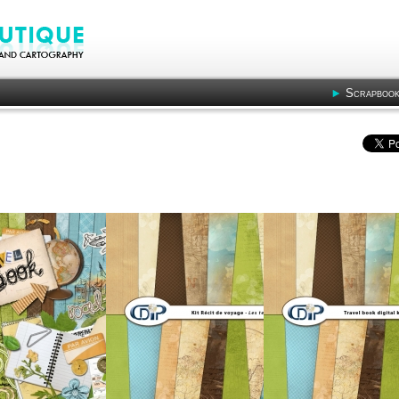
Scrapbook