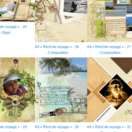
t de voyage » - 25
- Objet
Kit « Récit de voyage » - 26
Kit « Récit de voyage » - 27
- Composition
- Composition
t de voyage » - 29
Kit « Récit de voyage » - 30
Kit « Récit de voyage » - 31