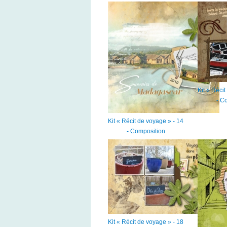
Kit « Réci
- C
Kit « Récit de voyage » - 14
- Composition
Kit « Récit de voyage » - 18