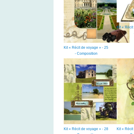
Kit « Réci
Kit « Récit de voyage » - 25
- Composition
Kit « Récit de voyage » - 28
Kit « Réci