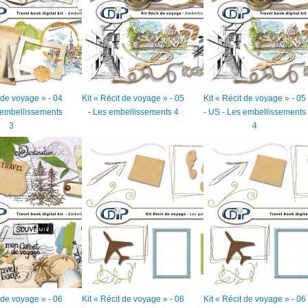
t de voyage » - 04
Kit « Récit de voyage » - 05
Kit « Récit de voyage » - 05
 embellissements
- Les embellissements 4
- US - Les embellissements
3
4
t de voyage » - 06
Kit « Récit de voyage » - 06
Kit « Récit de voyage » - 06