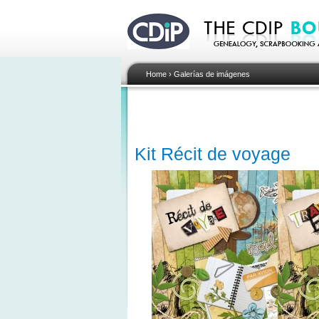
Home
›
Galerías de imágenes
Kit Récit de voyage