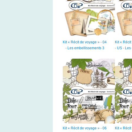
Kit « Récit de voyage » - 04
Kit « Réci
- Les embellissements 3
- US - Les
Kit « Récit de voyage » - 06
Kit « Réci