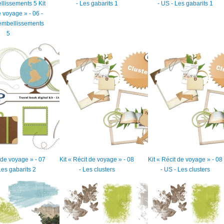
llissements 5 Kit
- Les gabarits 1
- US - Les gabarits 1
e voyage » - 06 -
embellissements
5
t de voyage » - 07
Kit « Récit de voyage » - 08
Kit « Récit de voyage » - 08
Les gabarits 2
- Les clusters
- US - Les clusters