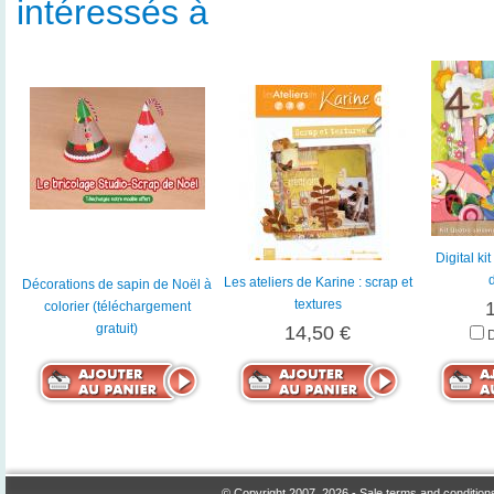
intéressés à
Digital ki
Les ateliers de Karine : scrap et
Décorations de sapin de Noël à
textures
colorier (téléchargement
gratuit)
14,50 €
© Copyright 2007, 2026 -
Sale terms and condition