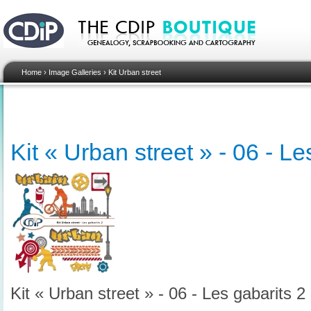
Home
›
Image Galleries
›
Kit Urban street
Kit « Urban street » - 06 - Le
Kit « Urban street » - 06 - Les gabarits 2