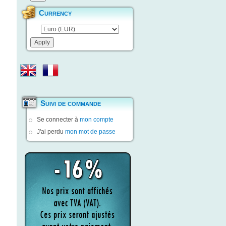
Currency
Suivi de commande
Se connecter à
mon compte
J'ai perdu
mon mot de passe