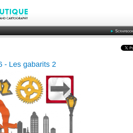
Scrapbook
6 - Les gabarits 2