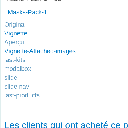
Masks-Pack-1
Original
Vignette
Aperçu
Vignette-Attached-images
last-kits
modalbox
slide
slide-nav
last-products
Les clients qui ont acheté ce p