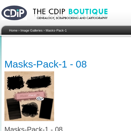
Home
›
Image Galleries
›
Masks-Pack-1
Masks-Pack-1 - 08
Masks-Pack-1 - 08