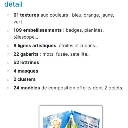
détail
61 textures
aux couleurs : bleu, orange, jaune,
vert...
109 embellissements
: badges, planètes,
télescope...
8 lignes artistiques
: étoiles et rubans...
22 gabarits
: mots, fusée, satellite...
52 lettrines
4 masques
2 clusters
24 modèles
de composition offerts dont 2 objets.