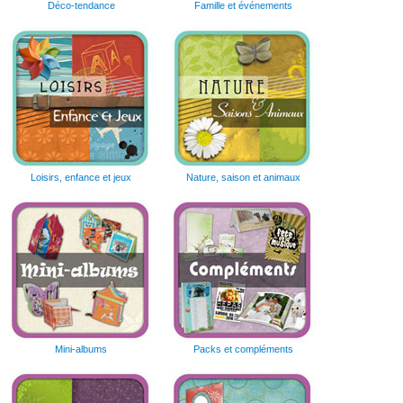
Déco-tendance
Famille et événements
Loisirs, enfance et jeux
Nature, saison et animaux
Mini-albums
Packs et compléments