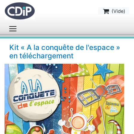
(
Vide
)
Kit « A la conquête de l'espace »
en téléchargement