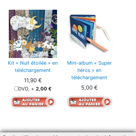
Kit « Nuit étoilée » en
Mini-album « Super
téléchargement
héros » en
téléchargement
11,90 €
5,00 €
DVD, +
2,00 €