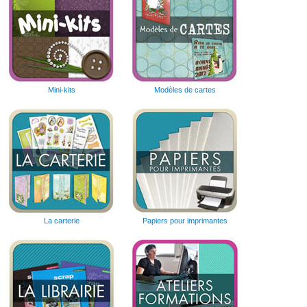
Mini-kits
Modèles de cartes
La carterie
Papiers pour imprimantes