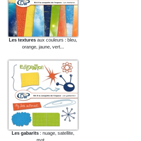
Les textures
aux couleurs : bleu,
orange, jaune, vert...
Les gabarits
: nuage, satellite,
mot....