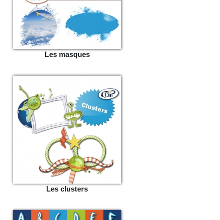
Les masques
Les clusters