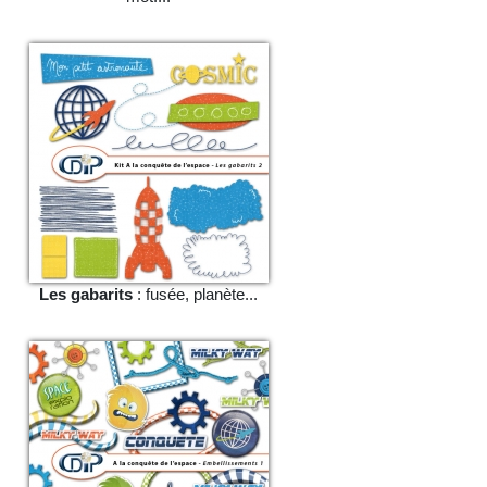
Les gabarits
: fusée, planète...