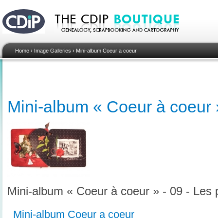
Home
›
Image Galleries
›
Mini-album Coeur a coeur
Mini-album « Coeur à coeur 
Mini-album « Coeur à coeur » - 09 - Les
Mini-album Coeur a coeur