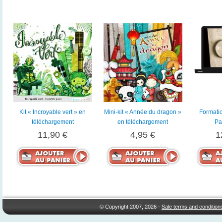
Kit « Incroyable vert » en
Mini-kit « Année du dragon »
Formatio
téléchargement
en téléchargement
Pa
11,90 €
4,95 €
1
© Copyright 2007, 2026 -
Sale terms and condition