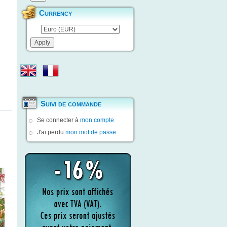
Currency
Suivi de commande
Se connecter à
mon compte
J'ai perdu
mon mot de passe