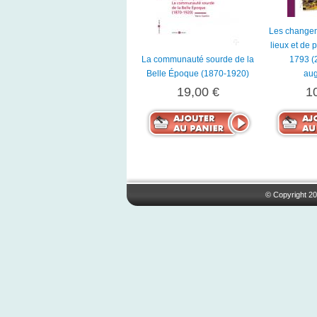
Les change
lieux et de
La communauté sourde de la
1793 (
Belle Époque (1870-1920)
au
19,00 €
1
© Copyright 20