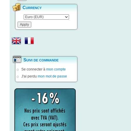
Currency
Suivi de commande
Se connecter à
mon compte
J'ai perdu
mon mot de passe