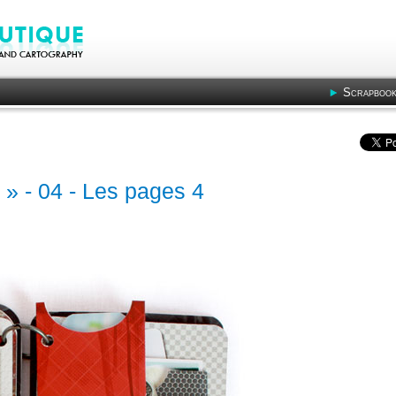
Scrapbook
 » - 04 - Les pages 4