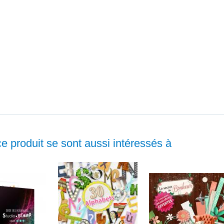
ce produit se sont aussi intéressés à