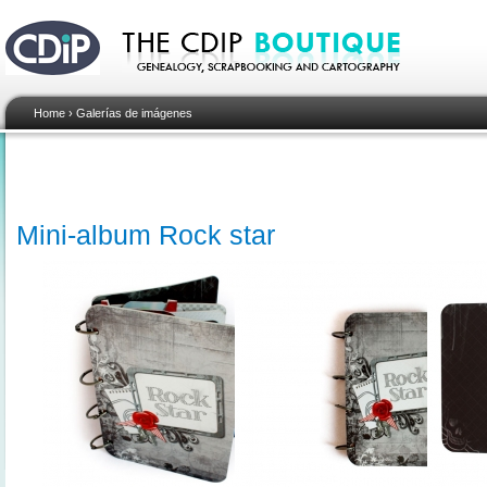
Home
›
Galerías de imágenes
Mini-album Rock star