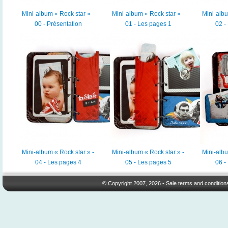
Mini-album « Rock star » -
Mini-album « Rock star » -
Mini-albu
00 - Présentation
01 - Les pages 1
02 -
Mini-album « Rock star » -
Mini-album « Rock star » -
Mini-albu
04 - Les pages 4
05 - Les pages 5
06 -
© Copyright 2007, 2026 -
Sale terms and condition