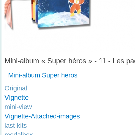
Mini-album « Super héros » - 11 - Les p
Mini-album Super heros
Original
Vignette
mini-view
Vignette-Attached-images
last-kits
modalbox