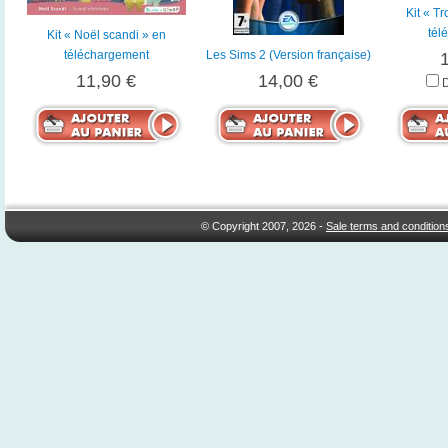
Kit « T
tél
Kit « Noël scandi » en
téléchargement
Les Sims 2 (Version française)
11,90 €
14,00 €
© Copyright 2007, 2026 -
Sale terms and condition