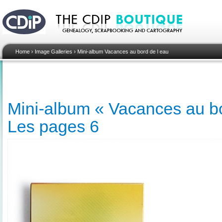
Home
›
Image Galleries
›
Mini-album Vacances au bord de l eau
Mini-album « Vacances au bor
Les pages 6