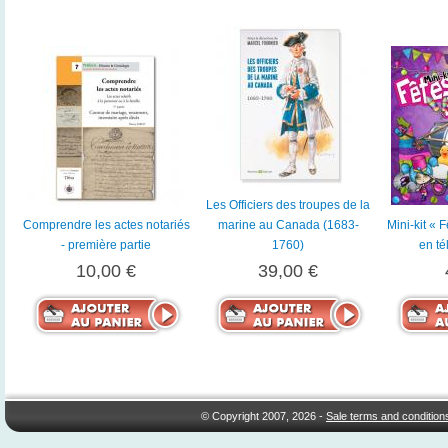
Les Officiers des troupes de la
Comprendre les actes notariés
marine au Canada (1683-
Mini-kit « 
- première partie
1760)
en t
10,00 €
39,00 €
© Copyright 2007, 2026 -
Sale terms and condition