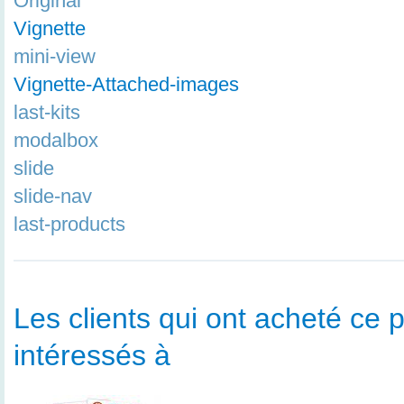
Original
Vignette
mini-view
Vignette-Attached-images
last-kits
modalbox
slide
slide-nav
last-products
Les clients qui ont acheté ce p
intéressés à