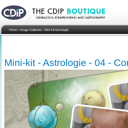
Home
›
Image Galleries
›
Mini-kit Astrologie
Mini-kit - Astrologie - 04 - C