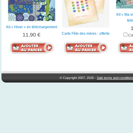
Kit « Ma v
tél
Kit « Hiver » en téléchargement
Carte Fête des mères - offerte
11,90 €
Cd
© Copyright 2007, 2026 -
Sale terms and condition