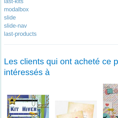
last-kits
modalbox
slide
slide-nav
last-products
Les clients qui ont acheté ce p
intéressés à