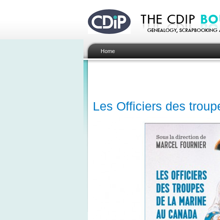
Home
Les Officiers des trou