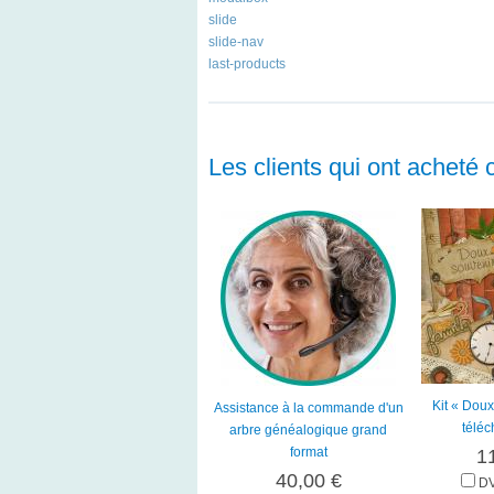
slide
slide-nav
last-products
Les clients qui ont acheté 
Kit « Doux
Assistance à la commande d'un
télé
arbre généalogique grand
format
1
40,00 €
DV