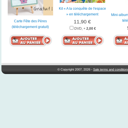
Kit « A la conquête de l'espace
» en téléchargement
Mini-albu
tél
11,90 €
Carte Fête des Pères
(téléchargement gratuit)
DVD, +
2,00 €
© Copyright 2007, 2026 -
Sale terms and condition