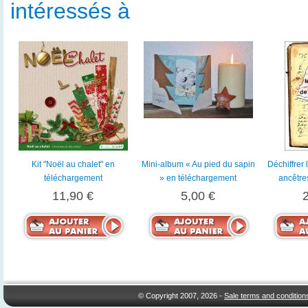
intéressés à
Kit "Noël au chalet" en
Mini-album « Au pied du sapin
Déchiffrer 
téléchargement
» en téléchargement
ancêtre
11,90 €
5,00 €
© Copyright 2007, 2026 -
Sale terms and condition