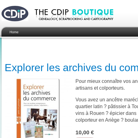
Home
Explorer les archives du c
Pour mieux connaître vos an
artisans et colporteurs.
Vous avez un ancêtre marécha
quartier latin ? pâtissier à 
vins à Rouen ? épicier dans 
colporteur en Ariège ? boulan
10,00 €