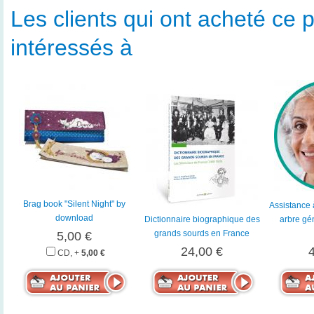
Les clients qui ont acheté ce p
intéressés à
Brag book "Silent Night" by
Assistance
download
Dictionnaire biographique des
arbre gé
grands sourds en France
5,00 €
24,00 €
CD, +
5,00 €