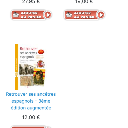
27,95 €
19,00 €
Retrouver ses ancêtres
espagnols - 3ème
édition augmentée
12,00 €