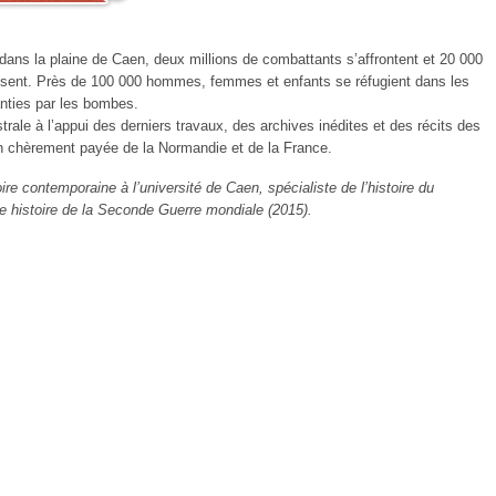
dans la plaine de Caen, deux millions de combattants s’affrontent et 20 000
ssent. Près de 100 000 hommes, femmes et enfants se réfugient dans les
anties par les bombes.
rale à l’appui des derniers travaux, des archives inédites et des récits des
tion chèrement payée de la Normandie et de la France.
ire contemporaine à l’université de Caen, spécialiste de l’histoire du
e histoire de la Seconde Guerre mondiale (2015).