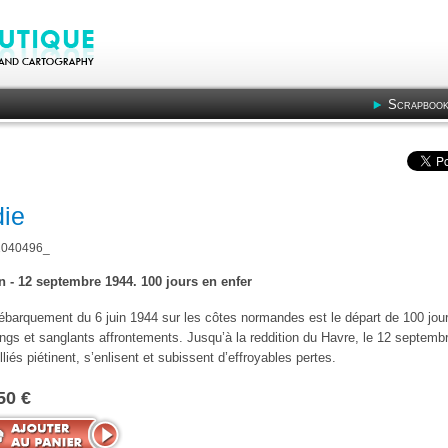
Scrapbook
die
040496_
in - 12 septembre 1944. 100 jours en enfer
ébarquement du 6 juin 1944 sur les côtes normandes est le départ de 100 jou
ngs et sanglants affrontements. Jusqu’à la reddition du Havre, le 12 septembr
lliés piétinent, s’enlisent et subissent d’effroyables pertes.
50 €