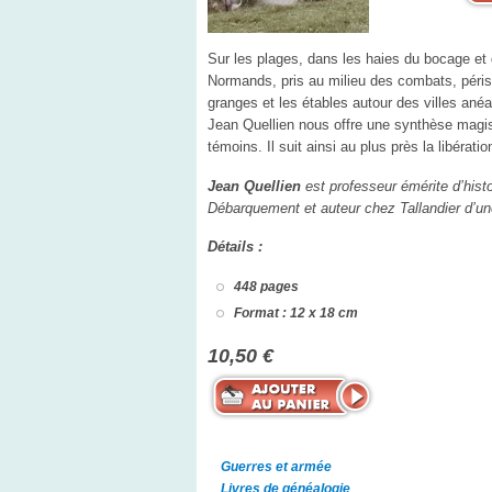
Sur les plages, dans les haies du bocage et 
Normands, pris au milieu des combats, péri
granges et les étables autour des villes ané
Jean Quellien nous offre une synthèse magist
témoins. Il suit ainsi au plus près la libéra
Jean Quellien
est professeur émérite d’histo
Débarquement et auteur chez Tallandier d’un
Détails :
448 pages
Format : 12 x 18 cm
10,50 €
Guerres et armée
Livres de généalogie