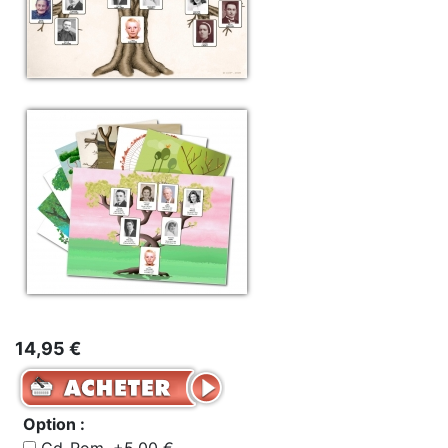
14,95 €
Option :