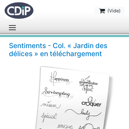
(
Vide
)
Sentiments - Col. « Jardin des
délices » en téléchargement